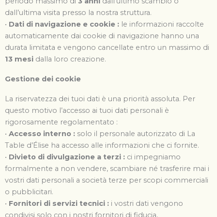
periodo massimo di
3 anni
dall’ultimo scambio o
dall’ultima visita presso la nostra struttura.
•
Dati di navigazione e cookie :
le informazioni raccolte
automaticamente dai cookie di navigazione hanno una
durata limitata e vengono cancellate entro un massimo di
13 mesi
dalla loro creazione.
Gestione dei cookie
La riservatezza dei tuoi dati è una priorità assoluta. Per
questo motivo l’accesso ai tuoi dati personali è
rigorosamente regolamentato :
•
Accesso interno :
solo il personale autorizzato di La
Table d’Élise ha accesso alle informazioni che ci fornite.
•
Divieto di divulgazione a terzi :
ci impegniamo
formalmente a non vendere, scambiare né trasferire mai i
vostri dati personali a società terze per scopi commerciali
o pubblicitari.
•
Fornitori di servizi tecnici :
i vostri dati vengono
condivisi solo con i nostri fornitori di fiducia,