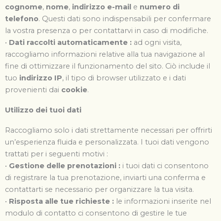
cognome
,
nome
,
indirizzo
e-mail
e
numero di
telefono
. Questi dati sono indispensabili per confermare
la vostra presenza o per contattarvi in caso di modifiche.
•
Dati raccolti automaticamente :
ad ogni visita,
raccogliamo informazioni relative alla tua navigazione al
fine di ottimizzare il funzionamento del sito. Ciò include il
tuo
indirizzo IP
, il tipo di browser utilizzato e i dati
provenienti dai
cookie
.
Utilizzo dei tuoi dati
Raccogliamo solo i dati strettamente necessari per offrirti
un’esperienza fluida e personalizzata. I tuoi dati vengono
trattati per i seguenti motivi :
•
Gestione delle prenotazioni
:
i tuoi dati ci consentono
di registrare la tua prenotazione, inviarti una conferma e
contattarti se necessario per organizzare la tua visita.
•
Risposta alle tue richieste
:
le informazioni inserite nel
modulo di contatto ci consentono di gestire le tue